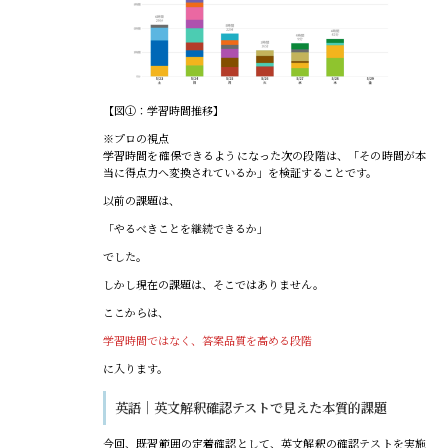
【図①：学習時間推移】
※プロの視点
学習時間を確保できるようになった次の段階は、「その時間が本
当に得点力へ変換されているか」を検証することです。
以前の課題は、
「やるべきことを継続できるか」
でした。
しかし現在の課題は、そこではありません。
ここからは、
学習時間ではなく、答案品質を高める段階
に入ります。
英語｜英文解釈確認テストで見えた本質的課題
今回、既習範囲の定着確認として、英文解釈の確認テストを実施