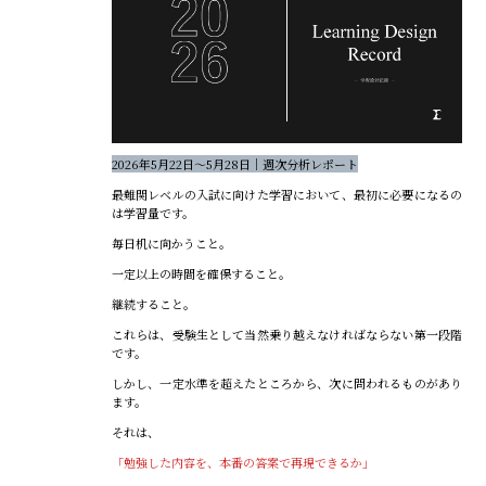
2026年5月22日〜5月28日｜週次分析レポート
最難関レベルの入試に向けた学習において、最初に必要になるの
は学習量です。
毎日机に向かうこと。
一定以上の時間を確保すること。
継続すること。
これらは、受験生として当然乗り越えなければならない第一段階
です。
しかし、一定水準を超えたところから、次に問われるものがあり
ます。
それは、
「勉強した内容を、本番の答案で再現できるか」