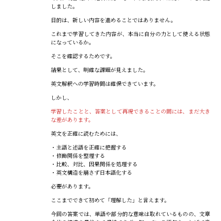
しました。
目的は、新しい内容を進めることではありません。
これまで学習してきた内容が、本当に自分の力として使える状態
になっているか。
そこを確認するためです。
結果として、明確な課題が見えました。
英文解釈への学習時間は確保できています。
しかし、
学習したことと、答案として再現できることの間には、まだ大き
な差があります。
英文を正確に読むためには、
・主語と述語を正確に把握する
・修飾関係を整理する
・比較、対比、因果関係を処理する
・英文構造を崩さず日本語化する
必要があります。
ここまでできて初めて「理解した」と言えます。
今回の答案では、単語や部分的な意味は取れているものの、文章