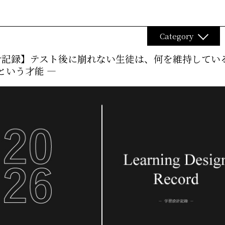
Category
記録】テスト後に崩れない生徒は、何を維持している
という才能 ―