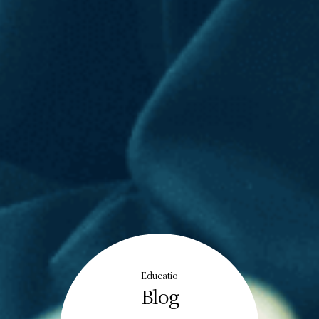
Educatio
Blog