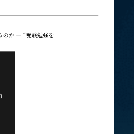
のか ― “受験勉強を