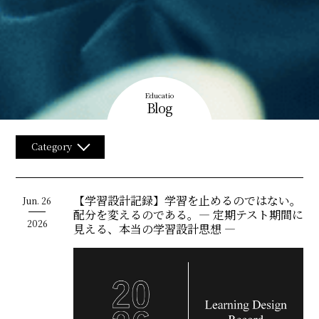
Educatio
Blog
Category
【学習設計記録】学習を止めるのではない。
Jun.
26
配分を変えるのである。― 定期テスト期間に
2026
見える、本当の学習設計思想 ―