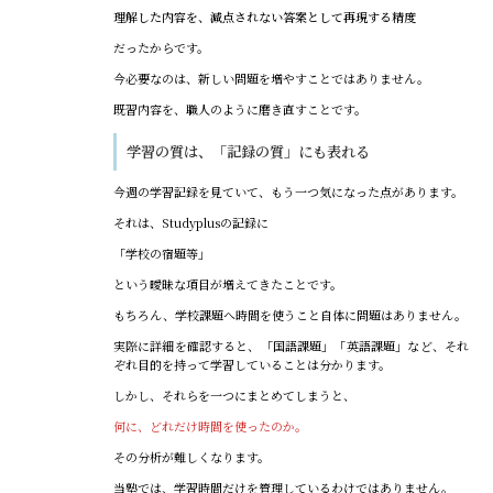
理解した内容を、減点されない答案として再現する精度
だったからです。
今必要なのは、新しい問題を増やすことではありません。
既習内容を、職人のように磨き直すことです。
学習の質は、「記録の質」にも表れる
今週の学習記録を見ていて、もう一つ気になった点があります。
それは、Studyplusの記録に
「学校の宿題等」
という曖昧な項目が増えてきたことです。
もちろん、学校課題へ時間を使うこと自体に問題はありません。
実際に詳細を確認すると、「国語課題」「英語課題」など、それ
ぞれ目的を持って学習していることは分かります。
しかし、それらを一つにまとめてしまうと、
何に、どれだけ時間を使ったのか。
その分析が難しくなります。
当塾では、学習時間だけを管理しているわけではありません。