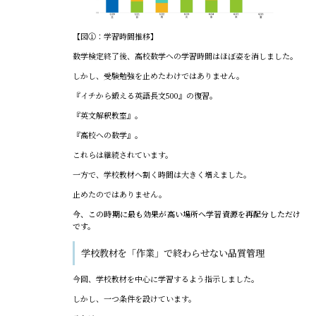
【図①：学習時間推移】
数学検定終了後、高校数学への学習時間はほぼ姿を消しました。
しかし、受験勉強を止めたわけではありません。
『イチから鍛える英語長文500』の復習。
『英文解釈教室』。
『高校への数学』。
これらは継続されています。
一方で、学校教材へ割く時間は大きく増えました。
止めたのではありません。
今、この時期に最も効果が高い場所へ学習資源を再配分しただけ
です。
学校教材を「作業」で終わらせない品質管理
今回、学校教材を中心に学習するよう指示しました。
しかし、一つ条件を設けています。