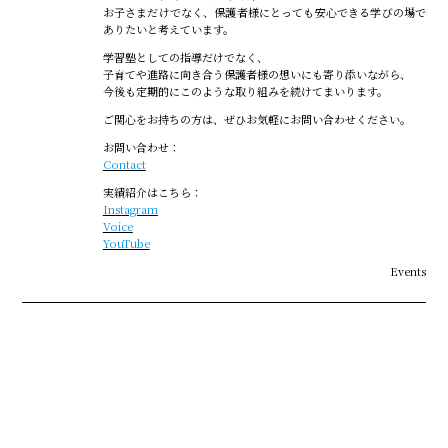
お子さまだけでなく、保護者様にとっても安心できる学びの場で
ありたいと考えています。
学習塾としての指導だけでなく、
子育てや進路に向き合う保護者様の想いにも寄り添いながら、
今後も定期的にこのような取り組みを続けてまいります。
ご関心をお持ちの方は、ぜひお気軽にお問い合わせください。
お問い合わせ：
Contact
実績紹介はこちら：
Instagram
Voice
YouTube
Events
BACK
一覧へ戻る
NEXT