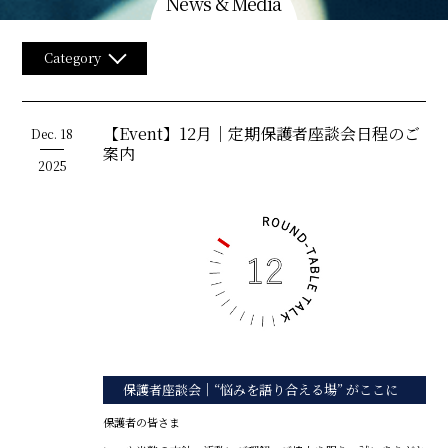
News & Media
Category
【Event】12月｜定期保護者座談会日程のご
Dec.
18
案内
2025
保護者座談会｜“悩みを語り合える場” がここに
保護者の皆さま