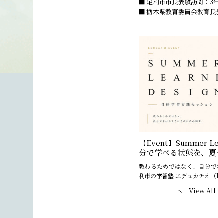
■ 足利市市長表敬訪問：
■ 栃木県教育委員会教育長
【Event】Summer Lea
分で学べる状態を、夏
教わるためではなく、自分で
利市の学習塾 エデュカチオ（Educ
View All