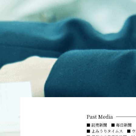
Past Media
■ 読売新聞 ■ 毎日新聞 
■ よみうりタイムス ■ 