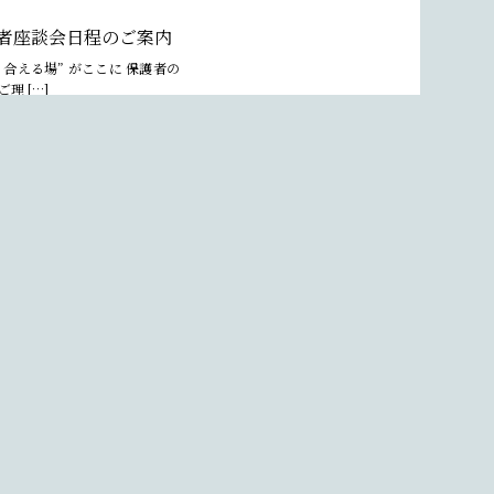
護者座談会日程のご案内
合える場” がここに 保護者の
理 […]
護者座談会日程（新年度
合える場” がここに 保護者の
理 […]