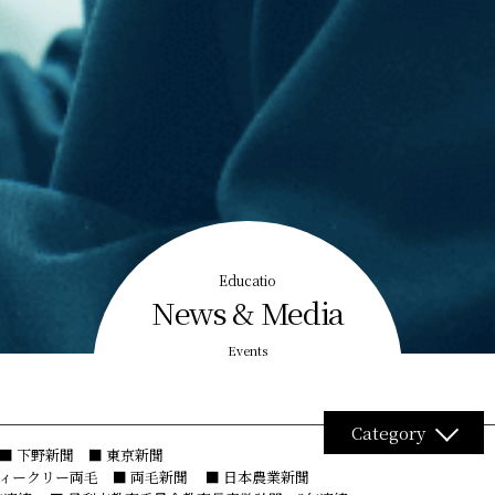
Educatio
News & Media
Events
Category
■ 下野新聞 ■ 東京新聞
ウィークリー両毛 ■ 両毛新聞
■ 日本農業新聞