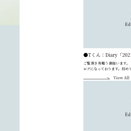
●Tくん：Diary「2021
ご覧頂き有難う御座います。
ログになっております。初めて
View All