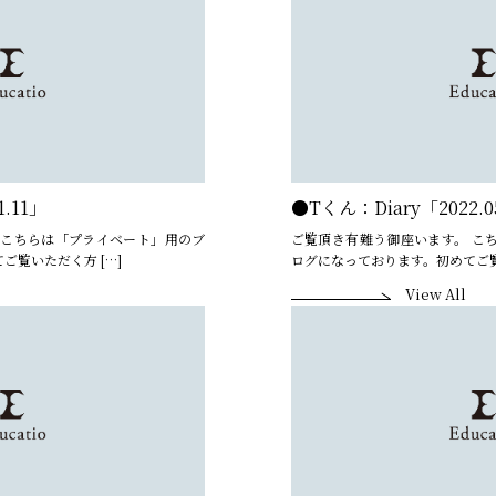
.11」
●Tくん：Diary「2022.
 こちらは「プライベート」用のブ
ご覧頂き有難う御座います。 こ
ご覧いただく方 […]
ログになっております。初めてご覧
View All