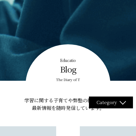
Educatio
Blog
The Diary of T
学習に関する子育てや弊塾の紹介など。
Category
最新情報を随時発信しています。